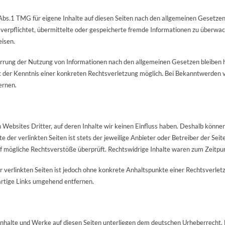
Abs.1 TMG für eigene Inhalte auf diesen Seiten nach den allgemeinen Gesetze
ht verpflichtet, übermittelte oder gespeicherte fremde Informationen zu überw
eisen.
rrung der Nutzung von Informationen nach den allgemeinen Gesetzen bleiben h
kt der Kenntnis einer konkreten Rechtsverletzung möglich. Bei Bekanntwerden
ernen.
Websites Dritter, auf deren Inhalte wir keinen Einfluss haben. Deshalb können
 der verlinkten Seiten ist stets der jeweilige Anbieter oder Betreiber der Seit
 mögliche Rechtsverstöße überprüft. Rechtswidrige Inhalte waren zum Zeitpun
er verlinkten Seiten ist jedoch ohne konkrete Anhaltspunkte einer Rechtsverle
rtige Links umgehend entfernen.
 Inhalte und Werke auf diesen Seiten unterliegen dem deutschen Urheberrecht. D