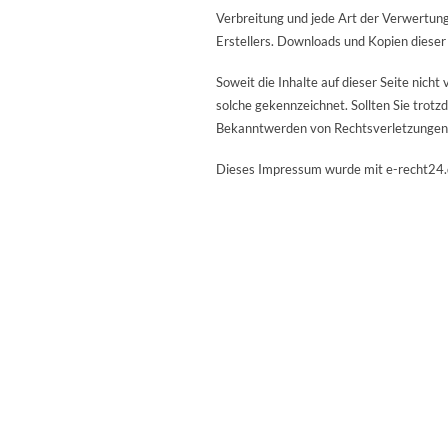
Verbreitung und jede Art der Verwertung
Erstellers. Downloads und Kopien dieser 
Soweit die Inhalte auf dieser Seite nich
solche gekennzeichnet. Sollten Sie trot
Bekanntwerden von Rechtsverletzungen 
Dieses Impressum wurde mit e-recht24.d
Herzlich Willkom