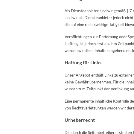
Als Diensteanbieter sind wir gemäß § 7 
sind wir als Diensteanbieter jedoch nic
die auf eine rechtswidrige Tätigkeit hinw
Verpflichtungen zur Entfernung oder Spe
Haftung ist jedoch erst ab dem Zeitpun
werden wir diese Inhalte umgehend entf
Haftung für Links
Unser Angebot enthält Links zu externen 
keine Gewähr übernehmen. Für die Inhalte
wurden zum Zeitpunkt der Verlinkung auf
Eine permanente inhaltliche Kontrolle d
von Rechtsverletzungen werden wir dera
Urheberrecht
Die durch die Seitenbetreiber erstellten