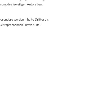
mung des jeweiligen Autors bzw.
sbesondere werden Inhalte Dritter als
n entsprechenden Hinweis. Bei
nschutzerklärung