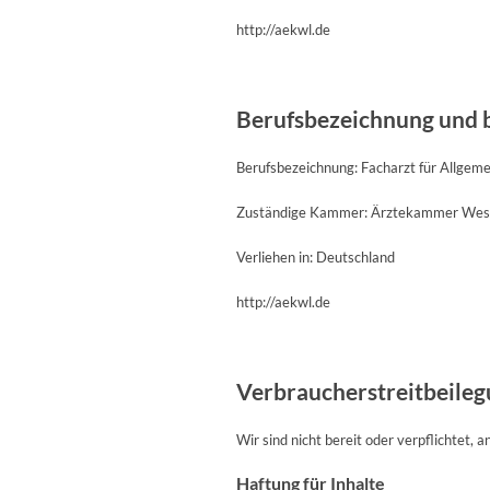
http://aekwl.de
Berufsbezeichnung und 
Berufsbezeichnung: Facharzt für Allgem
Zuständige Kammer: Ärztekammer West
Verliehen in: Deutschland
http://aekwl.de
Verbraucherstreitbeileg
Wir sind nicht bereit oder verpflichtet,
Haftung für Inhalte