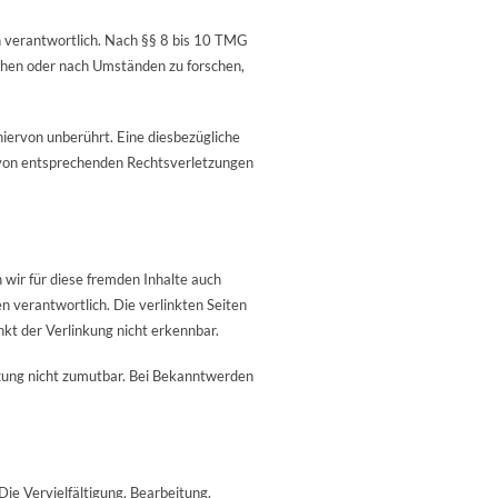
n verantwortlich. Nach §§ 8 bis 10 TMG
achen oder nach Umständen zu forschen,
iervon unberührt. Eine diesbezügliche
 von entsprechenden Rechtsverletzungen
 wir für diese fremden Inhalte auch
en verantwortlich. Die verlinkten Seiten
kt der Verlinkung nicht erkennbar.
tzung nicht zumutbar. Bei Bekanntwerden
ie Vervielfältigung, Bearbeitung,