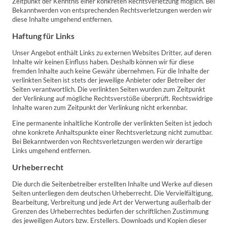
Zeitpunkt der Kenntnis einer konkreten Rechtsverletzung möglich. Bei
Bekanntwerden von entsprechenden Rechtsverletzungen werden wir
diese Inhalte umgehend entfernen.
Haftung für Links
Unser Angebot enthält Links zu externen Websites Dritter, auf deren
Inhalte wir keinen Einfluss haben. Deshalb können wir für diese
fremden Inhalte auch keine Gewähr übernehmen. Für die Inhalte der
verlinkten Seiten ist stets der jeweilige Anbieter oder Betreiber der
Seiten verantwortlich. Die verlinkten Seiten wurden zum Zeitpunkt
der Verlinkung auf mögliche Rechtsverstöße überprüft. Rechtswidrige
Inhalte waren zum Zeitpunkt der Verlinkung nicht erkennbar.
Eine permanente inhaltliche Kontrolle der verlinkten Seiten ist jedoch
ohne konkrete Anhaltspunkte einer Rechtsverletzung nicht zumutbar.
Bei Bekanntwerden von Rechtsverletzungen werden wir derartige
Links umgehend entfernen.
Urheberrecht
Die durch die Seitenbetreiber erstellten Inhalte und Werke auf diesen
Seiten unterliegen dem deutschen Urheberrecht. Die Vervielfältigung,
Bearbeitung, Verbreitung und jede Art der Verwertung außerhalb der
Grenzen des Urheberrechtes bedürfen der schriftlichen Zustimmung
des jeweiligen Autors bzw. Erstellers. Downloads und Kopien dieser