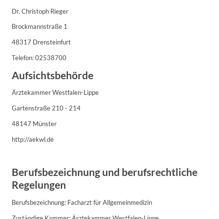
Dr. Christoph Rieger
Brockmannstraße 1
48317 Drensteinfurt
Telefon: 02538700
Aufsichtsbehörde
Ärztekammer Westfalen-Lippe
Gartenstraße 210 - 214
48147 Münster
http://aekwl.de
Berufsbezeichnung und berufsrechtliche
Regelungen
Berufsbezeichnung: Facharzt für Allgemeinmedizin
Zuständige Kammer: Ärztekammer Westfalen-Lippe