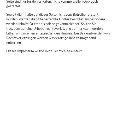
Seite sind nur für den privaten, nicht kommerziellen Gebrauch
gestattet.
Soweit die Inhalte auf dieser Seite nicht vom Betreiber erstellt
wurden, werden die Urheberrechte Dritter beachtet. Insbesondere
werden Inhalte Dritter als solche gekennzeichnet. Sollten Sie
trotzdem auf eine Urheberrechtsverletzung aufmerksam werden,
bitten wir um einen entsprechenden Hinweis. Bei Bekanntwerden von
Rechtsverletzungen werden wir derartige Inhalte umgehend
entfernen.
Dieses Impressum wurde mit e-recht24.de erstellt.
©Copyright. Alle Rechte vorbehalten.